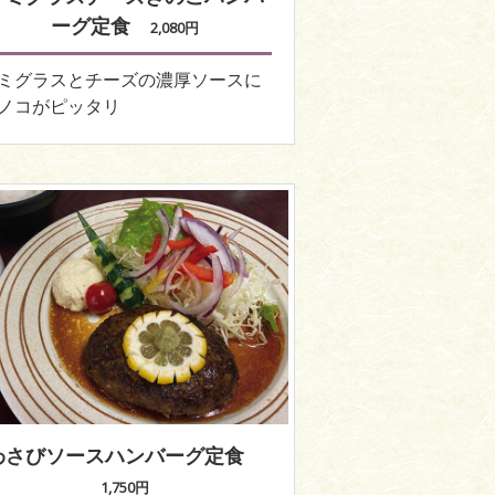
ーグ定食
2,080円
ミグラスとチーズの濃厚ソースに
ノコがピッタリ
わさびソースハンバーグ定食
1,750円