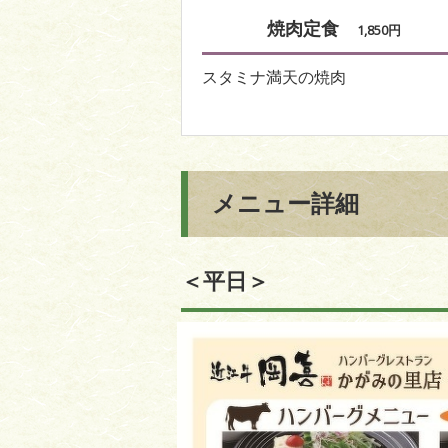
焼肉定食
1,850円
スタミナ満天の焼肉
メニュー詳細
＜平日＞