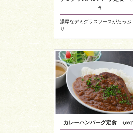
円
濃厚なデミグラスソースがたっぷ
り
カレーハンバーグ定食
1,86