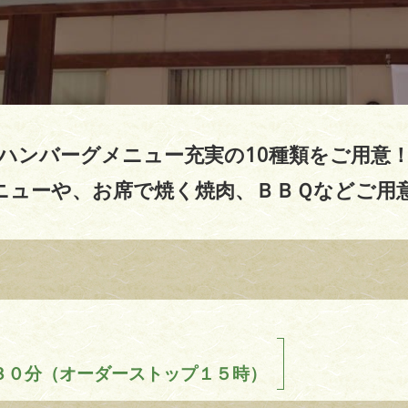
ハンバーグメニュー充実の10種類をご用意
ニューや、お席で焼く焼肉、ＢＢＱなどご用
３０分（オーダーストップ１５時）