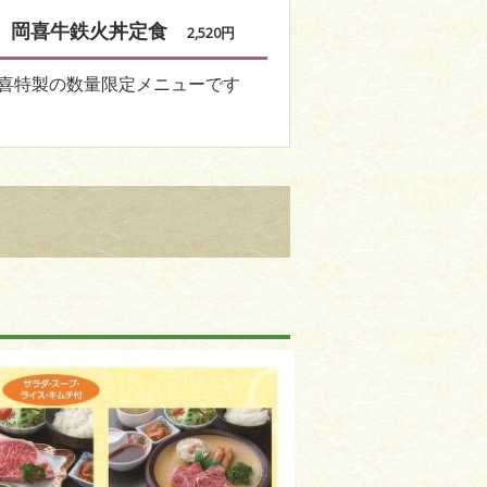
岡喜牛鉄火丼定食
2,520円
喜特製の数量限定メニューです