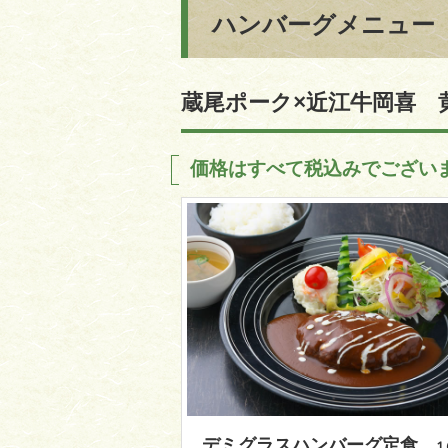
ハンバーグメニュー
蔵尾ポーク×近江牛岡喜 
価格はすべて税込みでござい
デミグラスハンバーグ定食
1