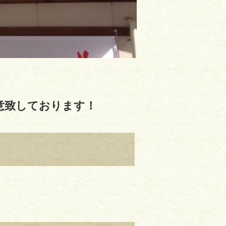
！
意致しております！