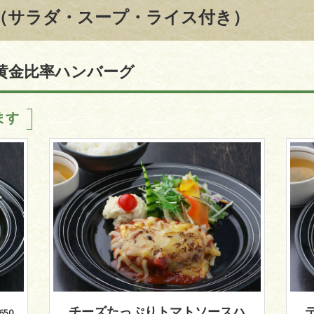
（サラダ・スープ・ライス付き）
黄金比率ハンバーグ
ます
チーズたっぷりトマトソースハ
,650