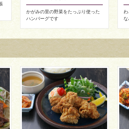
張
かがみの里の野菜をたっぷり使った
わ
ハンバーグです
な