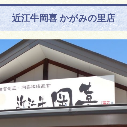
近江牛岡喜 かがみの里店