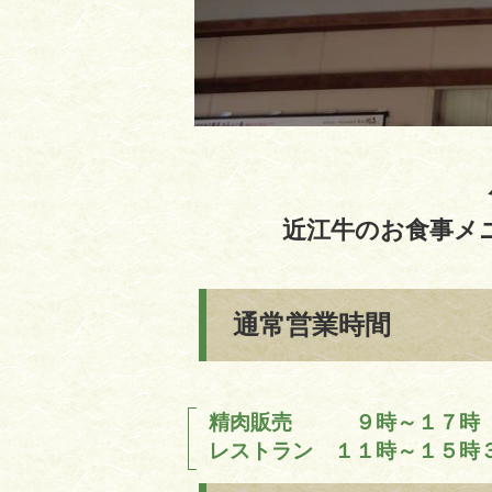
近江牛のお食事メ
通常営業時間
精肉販売 ９時～１７時
レストラン １１時～１５時