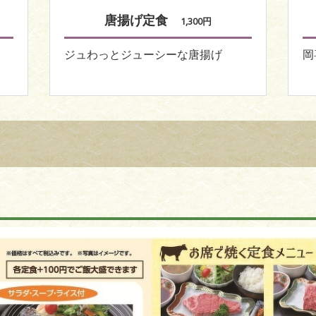
唐揚げ定食
1,300円
ジュわっとジューシーな唐揚げ
岡