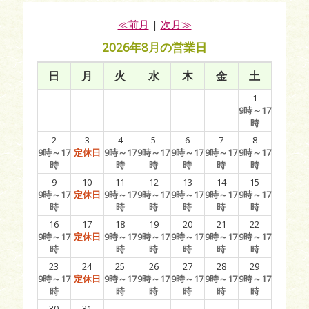
≪前月
|
次月≫
2026年8月の営業日
日
月
火
水
木
金
土
1
9時～17
時
2
3
4
5
6
7
8
9時～17
定休日
9時～17
9時～17
9時～17
9時～17
9時～17
時
時
時
時
時
時
9
10
11
12
13
14
15
9時～17
定休日
9時～17
9時～17
9時～17
9時～17
9時～17
時
時
時
時
時
時
16
17
18
19
20
21
22
9時～17
定休日
9時～17
9時～17
9時～17
9時～17
9時～17
時
時
時
時
時
時
23
24
25
26
27
28
29
9時～17
定休日
9時～17
9時～17
9時～17
9時～17
9時～17
時
時
時
時
時
時
30
31