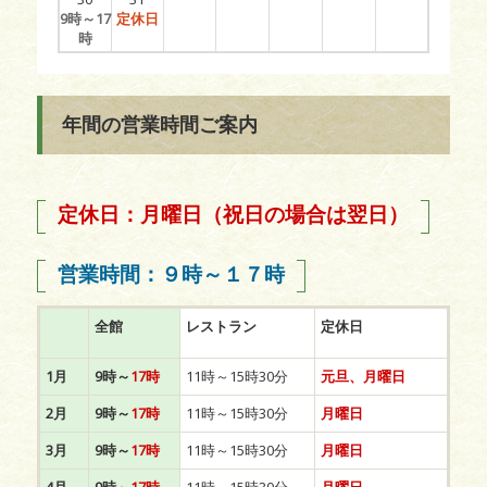
9時～17
定休日
時
年間の営業時間ご案内
定休日：月曜日（祝日の場合は翌日）
営業時間：９時～１７時
全館
レストラン
定休日
1月
9時～
17時
11時～15時30分
元旦、月曜日
2月
9時～
17時
11時～15時30分
月曜日
3月
9時～
17時
11時～15時30分
月曜日